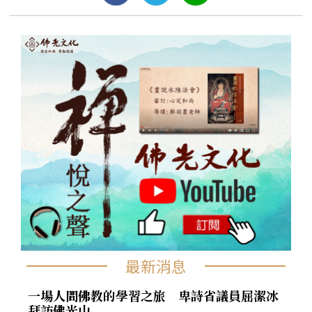
最新消息
一場人間佛教的學習之旅 卑詩省議員屈潔冰
拜訪佛光山