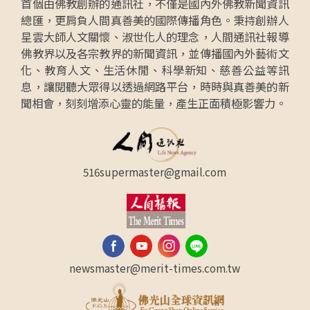
首個由佛教創辦的通訊社，不僅是國內外佛教新聞資訊
總匯，更肩負人間真善美的國際傳播角色。秉持創辦人
星雲大師人文關懷、淑世化人的理念，人間通訊社報導
佛教界以及各宗教界的新聞資訊，並傳播國內外藝術文
化、教育人文、生活休閒、科學新知、慈善公益等訊
息，讓閱聽大眾得以透過網路平台，時時與真善美的新
聞相會，刻刻增添心靈的能量，產生正面積極影響力。
516supermaster@gmail.com
newsmaster@merit-times.com.tw