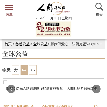
2026年08月06日 星期四
首頁
>
慈善公益
>
全球公益
>
腳步傳愛心 法蘭克福Vegrun公益路跑
全球公益
大
中
小
字級
‹
›
圖說：佛光人跑到終點後的歡喜與興奮。 人間社記者鄭家康攝