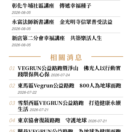
彰化牛埔社區講座 傳遞幸福種子
2026-08-05
永富法師新書講座 金光明寺信眾普受法益
2026-08-05
新店第二分會幸福講座 共築樂活人生
2026-08-05
相
關
消
息
VEGRUN公益路跑暨淨山 佛光人以行動實
踐環保與心保
2026-07-24
東馬區Vegrun公益路跑 800人為地球而跑
2026-07-22
雪梨西區VEGRUN公益路跑 打造健康永續
生活
2026-07-21
東京協會復蔬路跑 守護地球
2026-07-21
關丹VEGRUN公益路跑 為地球為健康而跑