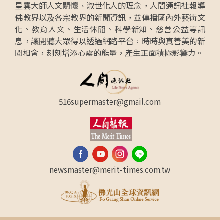
星雲大師人文關懷、淑世化人的理念，人間通訊社報導
佛教界以及各宗教界的新聞資訊，並傳播國內外藝術文
化、教育人文、生活休閒、科學新知、慈善公益等訊
息，讓閱聽大眾得以透過網路平台，時時與真善美的新
聞相會，刻刻增添心靈的能量，產生正面積極影響力。
516supermaster@gmail.com
newsmaster@merit-times.com.tw