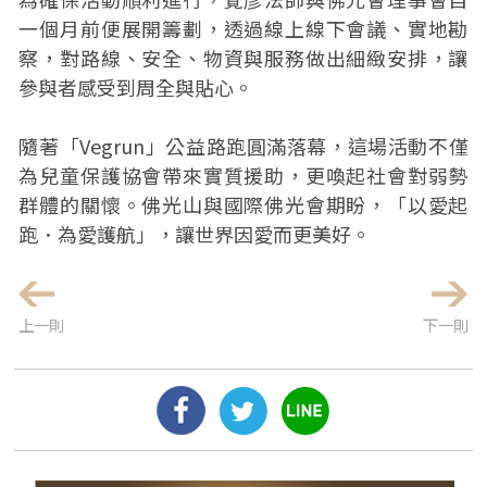
一個月前便展開籌劃，透過線上線下會議、實地勘
察，對路線、安全、物資與服務做出細緻安排，讓
參與者感受到周全與貼心。
隨著「Vegrun」公益路跑圓滿落幕，這場活動不僅
為兒童保護協會帶來實質援助，更喚起社會對弱勢
群體的關懷。佛光山與國際佛光會期盼，「以愛起
跑．為愛護航」，讓世界因愛而更美好。
上一則
下一則