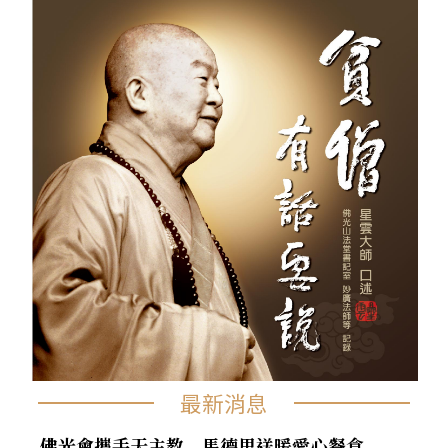
最新消息
佛光會攜手天主教 馬德里送暖愛心餐食