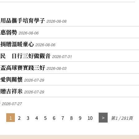
學用品攜手培育學子
2026-08-08
嘉惠弱勢
2026-08-06
仔捐贈溫暖童心
2026-08-06
住民 日行三好做觀音
2026-07-31
音盃高球賽實踐三好
2026-08-03
遞愛與關懷
2026-07-29
捐贈吉祥米
2026-07-29
好
2026-07-27
1
2
3
4
5
6
7
8
9
10
第1 / 281頁