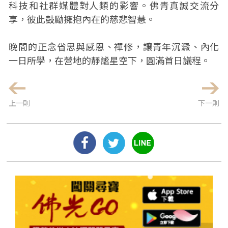
科技和社群媒體對人類的影響。佛青真誠交流分
享，彼此鼓勵擁抱內在的慈悲智慧。
晚間的正念省思與感恩、禪修，讓青年沉澱、內化
一日所學，在營地的靜謐星空下，圓滿首日議程。
上一則
下一則