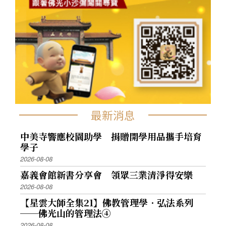
最新消息
中美寺響應校園助學 捐贈開學用品攜手培育
學子
2026-08-08
嘉義會館新書分享會 領眾三業清淨得安樂
2026-08-08
【星雲大師全集21】佛教管理學．弘法系列
──佛光山的管理法④
2026-08-08