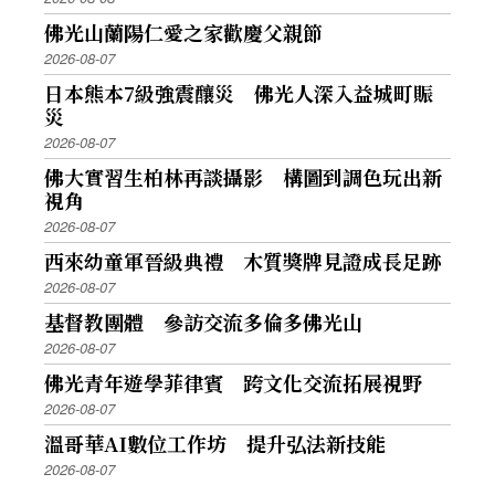
佛光山蘭陽仁愛之家歡慶父親節
2026-08-07
日本熊本7級強震釀災 佛光人深入益城町賑
災
2026-08-07
佛大實習生柏林再談攝影 構圖到調色玩出新
視角
2026-08-07
西來幼童軍晉級典禮 木質獎牌見證成長足跡
2026-08-07
基督教團體 參訪交流多倫多佛光山
2026-08-07
佛光青年遊學菲律賓 跨文化交流拓展視野
2026-08-07
溫哥華AI數位工作坊 提升弘法新技能
2026-08-07