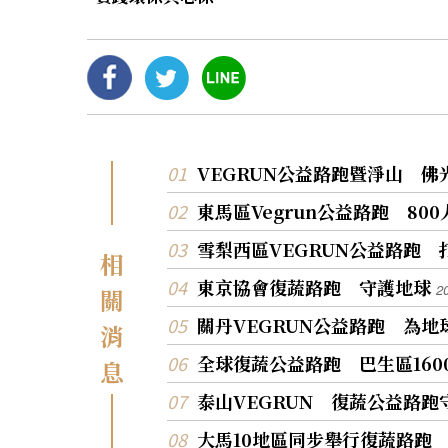
VEGRUN公益路跑暨淨山 
東馬區Vegrun公益路跑 80
雪梨西區VEGRUN公益路跑
相
東京協會復蔬路跑 守護地球
2
關
關丹VEGRUN公益路跑 為
消
全球復蔬公益路跑 巴生區16
息
泰山VEGRUN 復蔬公益路
大馬10地區同步舉行復蔬路跑