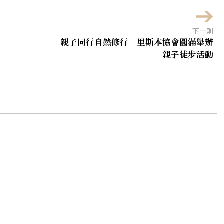
下一則
親子同行自然修行 里斯本協會圓滿舉辦
親子徒步活動