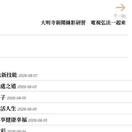
下一則
大明寺新聞攝影研習 電視弘法一起來
法新技能
2026-08-07
相處之道
2026-08-03
種子
2026-08-05
樂活人生
2026-08-05
共享健康幸福
2026-08-05
光彩
2026-08-04