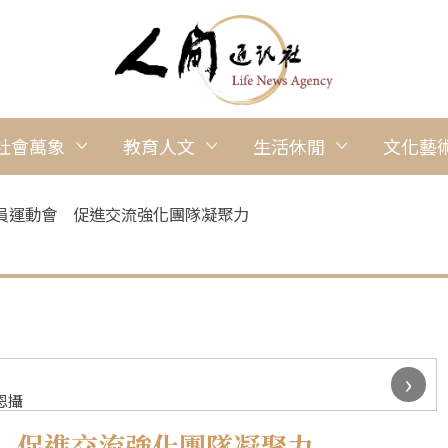
社會萬象
教育人文
生活休閒
文化藝
員運動會 促進交流強化團隊凝聚力
›
恩攝
 促進交流強化團隊凝聚力