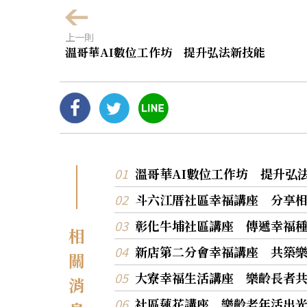
上一則
溫哥華AI數位工作坊 提升弘法新技能
溫哥華AI數位工作坊 提升弘
斗六江厝社區幸福講座 分享
彰化牛埔社區講座 傳遞幸福
相
新店第二分會幸福講座 共築
關
大寮幸福生活講座 樂齡長者
消
社區蓮花講座 樂齡老年活出