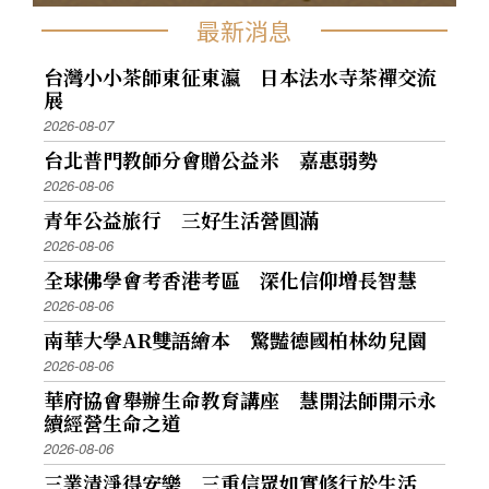
最新消息
台灣小小茶師東征東瀛 日本法水寺茶禪交流
展
2026-08-07
台北普門教師分會贈公益米 嘉惠弱勢
2026-08-06
青年公益旅行 三好生活營圓滿
2026-08-06
全球佛學會考香港考區 深化信仰增長智慧
2026-08-06
南華大學AR雙語繪本 驚豔德國柏林幼兒園
2026-08-06
華府協會舉辦生命教育講座 慧開法師開示永
續經營生命之道
2026-08-06
三業清淨得安樂 三重信眾如實修行於生活