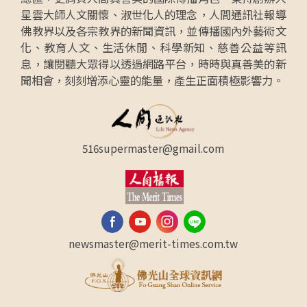
星雲大師人文關懷、淑世化人的理念，人間通訊社報導
佛教界以及各宗教界的新聞資訊，並傳播國內外藝術文
化、教育人文、生活休閒、科學新知、慈善公益等訊
息，讓閱聽大眾得以透過網路平台，時時與真善美的新
聞相會，刻刻增添心靈的能量，產生正面積極影響力。
516supermaster@gmail.com
newsmaster@merit-times.com.tw