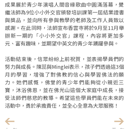
成果展於青少年演唱人間音緣歌曲中圓滿落幕，覺
繼法師為9位小小外交官頒發培訓課第一屆結業證書
與獎品，並向所有參與教學的老師及工作人員致以
感謝。在此同時，法師宣布香雲寺將於9月至11月舉
辦新一期的「小小外交官」課程，內容將更加多
元、富有趣味，並期望中英文的青少年踴躍參與。
活動結束後，信眾紛紛上前祝賀，並表揚學員們的
努力與成長。陳蕊與Minglei表示，孩子們透過這3個
月的學習，增強了對佛教的信心與學習佛法的願
力。她們感慨，佛堂的青少年們能夠從小親近三
寶，沐浴佛恩，並在佛光山這個大家庭中成長，接
受法師們慈悲的教導。希望這些學員們能在未來的
活動中，勇於承擔責任，並全心全意為大眾服務！