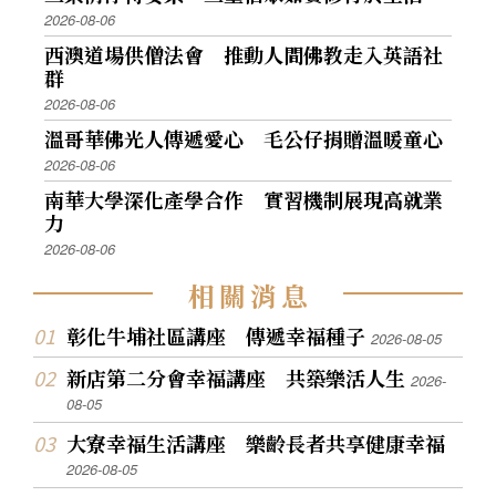
2026-08-06
西澳道場供僧法會 推動人間佛教走入英語社
群
2026-08-06
溫哥華佛光人傳遞愛心 毛公仔捐贈溫暖童心
2026-08-06
南華大學深化產學合作 實習機制展現高就業
力
2026-08-06
相
關
消
息
彰化牛埔社區講座 傳遞幸福種子
2026-08-05
新店第二分會幸福講座 共築樂活人生
2026-
08-05
大寮幸福生活講座 樂齡長者共享健康幸福
2026-08-05