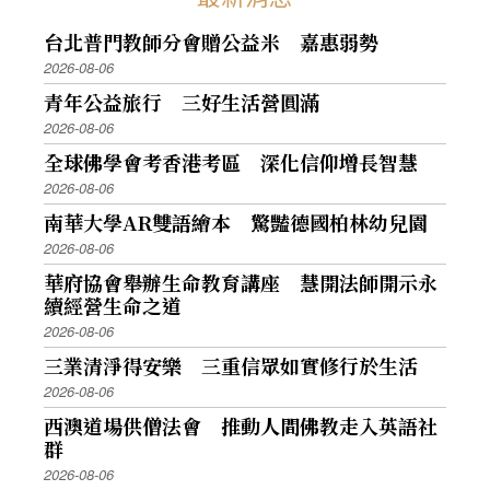
台北普門教師分會贈公益米 嘉惠弱勢
2026-08-06
青年公益旅行 三好生活營圓滿
2026-08-06
全球佛學會考香港考區 深化信仰增長智慧
2026-08-06
南華大學AR雙語繪本 驚豔德國柏林幼兒園
2026-08-06
華府協會舉辦生命教育講座 慧開法師開示永
續經營生命之道
2026-08-06
三業清淨得安樂 三重信眾如實修行於生活
2026-08-06
西澳道場供僧法會 推動人間佛教走入英語社
群
2026-08-06