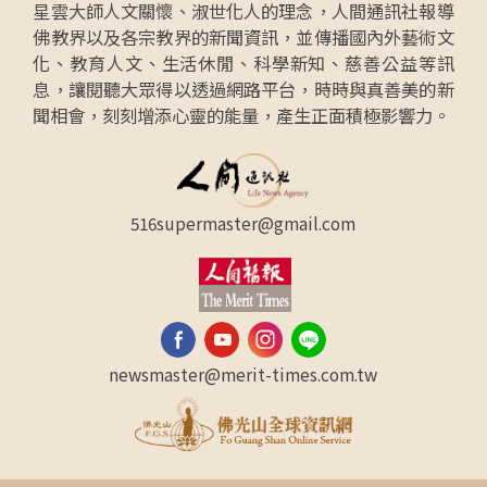
星雲大師人文關懷、淑世化人的理念，人間通訊社報導
佛教界以及各宗教界的新聞資訊，並傳播國內外藝術文
化、教育人文、生活休閒、科學新知、慈善公益等訊
息，讓閱聽大眾得以透過網路平台，時時與真善美的新
聞相會，刻刻增添心靈的能量，產生正面積極影響力。
516supermaster@gmail.com
newsmaster@merit-times.com.tw