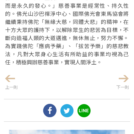
而是永久的發心。」慈善事業是經常性、持久性
的。佛光山沙巴禪淨中心、國際佛光會東馬協會將
繼續秉持佛陀「無緣大慈，同體大悲」的精神，在
十方大眾的護持下，以解除眾生的悲苦為目標，不
斷向造福人類的大道邁進，無休無止，努力不懈。
為實踐佛陀「應病予藥」、「拔苦予樂」的慈悲教
法，凡對大眾身心生活有所助益的事業均視為己
任，積極興辦慈善事業，實現人間淨土。
上一則
下一則