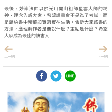
最後，妙崇法師以佛光山開山祖師星雲大師的精
神、理念告訴大家，希望讀書會不是為了考試，而
是歸納書中精華如實落實在生活，告訴大家讀書的
方法，應理解作者是要說什麼？重點是什麼？希望
大家成為最佳的讀書人。
上一則
下一則