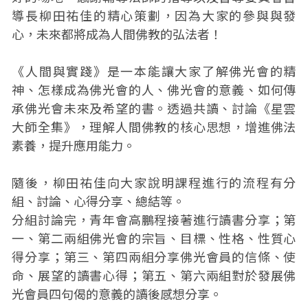
導長柳田祐佳的精心策劃，因為大家的參與與發
心，未來都將成為人間佛教的弘法者！
《人間與實踐》是一本能讓大家了解佛光會的精
神、怎樣成為佛光會的人、佛光會的意義、如何傳
承佛光會未來及希望的書。透過共讀、討論《星雲
大師全集》，理解人間佛教的核心思想，增進佛法
素養，提升應用能力。
隨後，柳田祐佳向大家說明課程進行的流程有分
組、討論、心得分享、總結等。
分組討論完，青年會高鵬程接著進行讀書分享；第
一、第二兩組佛光會的宗旨、目標、性格、性質心
得分享；第三、第四兩組分享佛光會員的信條、使
命、展望的讀書心得；第五、第六兩組對於發展佛
光會員四句偈的意義的讀後感想分享。