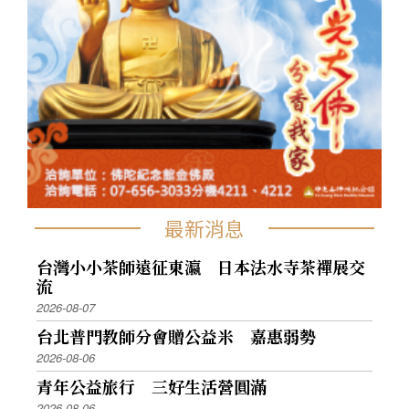
最新消息
台灣小小茶師遠征東瀛 日本法水寺茶禪展交
流
2026-08-07
台北普門教師分會贈公益米 嘉惠弱勢
2026-08-06
青年公益旅行 三好生活營圓滿
2026-08-06