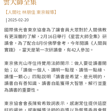
雲大師全集
【人間社 林朋佳 東京報導】
2025-02-20
國際佛光會東京協會為了讓會員大眾對於人間佛教
有更深層的了解，2月16日舉行《星雲大師全集》研
讀會，為了配合8月份佛學會考，今年閱讀《人間與
實踐》，當天是第一次研讀會，有42人參加。
東京佛光山寺住持覺用法師開示：做人要從讀書開
始；以「讀做一個人、讀明一點理、讀悟一點緣、
讀懂一顆心」四點說明「讀書是希望、是光明的，
讀書自有善知識、讀書自能獲得大智慧，解行並重
為讀書的重要性。
東京協會會長陳宥希致詞表示，感謝常住提供這麼
好的場地，感謝輔導法師的指導以及督導委員會督