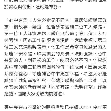
於發心與付出，這就是布施。
「心中有愛，人生必定是不同。」覺居法師與眾分
享一個故事，講述一位哲學家遇到三位工人修路。
第一位工人滿懷哀怨，說自己苦命；第二位工人則
笑著說，因為工作能讓家庭溫飽，家庭幸福；第三
位工人充滿溫暖表示，他工作是希望每位路過的人
都能平安幸福，欣賞美麗的風景。法師強調，心中
有愛的人，對同樣的工作，結果必然不同。他感謝
惠中寺的義工和市府團隊的每一位成員，因為大家
都懷有愛心，才能讓台中市更加幸福，希望大家繼
續攜手共創幸福社會，傳遞溫暖與關懷。最後，以
星雲大師的新春墨寶「向前有路‧光明在望」作為
結語，勉勵大家勇敢向前邁進。
惠中寺在市府舉辦的贈粥活動已持續10年，今年更