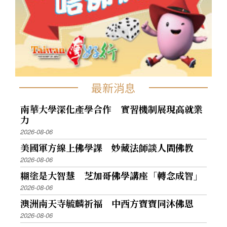
最新消息
南華大學深化產學合作 實習機制展現高就業
力
2026-08-06
美國軍方線上佛學課 妙藏法師談人間佛教
2026-08-06
糊塗是大智慧 芝加哥佛學講座「轉念成智」
2026-08-06
澳洲南天寺毓麟祈福 中西方寶寶同沐佛恩
2026-08-06