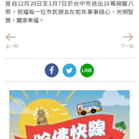
是自12月20日至1月7日於台中市送出10萬碗臘八
粥，祝福每一位市民朋友在蛇年事事順心，光明智
慧，闔家幸福。
上一則
下一則