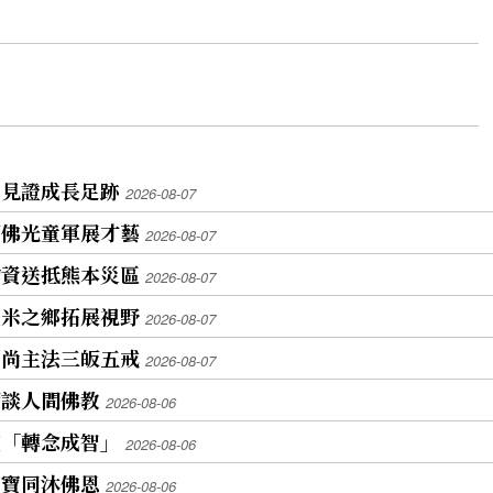
牌見證成長足跡
2026-08-07
蘭佛光童軍展才藝
2026-08-07
物資送抵熊本災區
2026-08-07
魚米之鄉拓展視野
2026-08-07
和尚主法三皈五戒
2026-08-07
師談人間佛教
2026-08-06
座「轉念成智」
2026-08-06
寶寶同沐佛恩
2026-08-06