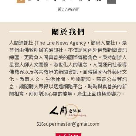
第1 / 989頁
關
於
我
們
人間通訊社 (The Life News Agency，簡稱人間社)，是
首個由佛教創辦的通訊社，不僅是國內外佛教新聞資訊
總匯，更肩負人間真善美的國際傳播角色。秉持創辦人
星雲大師人文關懷、淑世化人的理念，人間通訊社報導
佛教界以及各宗教界的新聞資訊，並傳播國內外藝術文
化、教育人文、生活休閒、科學新知、慈善公益等訊
息，讓閱聽大眾得以透過網路平台，時時與真善美的新
聞相會，刻刻增添心靈的能量，產生正面積極影響力。
516supermaster@gmail.com