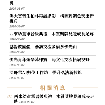
災
2026-08-07
佛大實習生柏林再談攝影 構圖到調色玩出新
視角
2026-08-07
西來幼童軍晉級典禮 木質獎牌見證成長足跡
2026-08-07
基督教團體 參訪交流多倫多佛光山
2026-08-07
佛光青年遊學菲律賓 跨文化交流拓展視野
2026-08-07
溫哥華AI數位工作坊 提升弘法新技能
2026-08-07
相
關
消
息
西來幼童軍晉級典禮 木質獎牌見證成長足
跡
2026-08-07