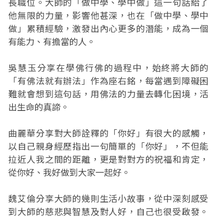
長職位。大師的「做中學、學中做」這一句話給了
他無限的力量，影響他甚深，也在「做中學、學中
做」累積經驗，激發出內心更多的潛能，成為一個
有能力、有擔當的人。
吳慧玉分享在學佛行佛的過程中，始終將大師的
「有佛法就有辦法」作為座右銘，每當遇到障礙困
難就會想到這句話，用佛法的力量去轉化困境，活
出生命的真諦。
曲麗華分享對大師詮釋的「你好」有很大的感觸，
以自己親身經歷指出一句簡單的「你好」，不但能
拉近人我之間的距離，更是對對方的祝福和肯定，
從你好、我好做到大家一起好。
魏艾倫分享大師的幾則生活小故事，從中深刻感受
到大師的慈悲與智慧及對人好，自己也很受啟發。