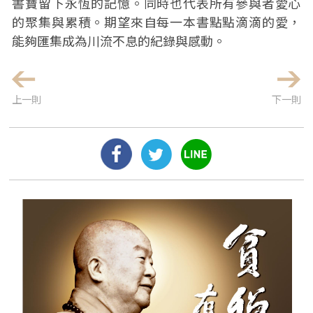
書寶留下永恆的記憶。同時也代表所有參與者愛心
的聚集與累積。期望來自每一本書點點滴滴的愛，
能夠匯集成為川流不息的紀錄與感動。
上一則
下一則