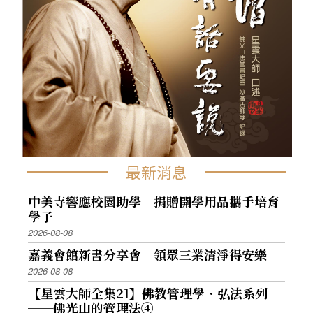
最新消息
中美寺響應校園助學 捐贈開學用品攜手培育
學子
2026-08-08
嘉義會館新書分享會 領眾三業清淨得安樂
2026-08-08
【星雲大師全集21】佛教管理學．弘法系列
──佛光山的管理法④