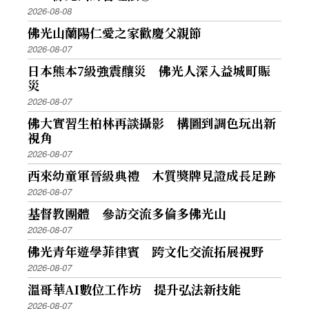
2026-08-08
佛光山蘭陽仁愛之家歡慶父親節
2026-08-07
日本熊本7級強震釀災 佛光人深入益城町賑
災
2026-08-07
佛大實習生柏林再談攝影 構圖到調色玩出新
視角
2026-08-07
西來幼童軍晉級典禮 木質獎牌見證成長足跡
2026-08-07
基督教團體 參訪交流多倫多佛光山
2026-08-07
佛光青年遊學菲律賓 跨文化交流拓展視野
2026-08-07
溫哥華AI數位工作坊 提升弘法新技能
2026-08-07