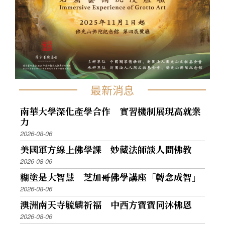
最新消息
南華大學深化產學合作 實習機制展現高就業
力
2026-08-06
美國軍方線上佛學課 妙藏法師談人間佛教
2026-08-06
糊塗是大智慧 芝加哥佛學講座「轉念成智」
2026-08-06
澳洲南天寺毓麟祈福 中西方寶寶同沐佛恩
2026-08-06