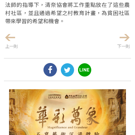
法師的指導下，清奈協會將工作重點放在了這些農
村社區，並且通過希望之村教育計畫，為貧困社區
帶來學習的希望和機會。
上一則
下一則