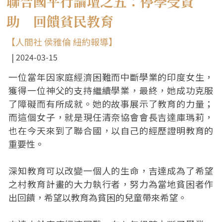
聯合國平行論壇之五：停學受資
助 回饋貧民教育
【人間社 侯雅倫 紐約報導】
2024-03-15
一位當年因家庭經濟困難而中斷學業的印度女生，
獲得一位神父的支持繼續學業，最終，她成功克服
了障礙而有所成就。她的故事展示了教育的力量；
而這個女子，就是現任清奈協會會長吉達庫瑪莉，
也在今天來到了聯合國，以自己的經歷證明教育的
重要性。
深知教育可以改變一個人的生命，吉達成為了希望
之村教育計畫的大力執行者，努力為當地貧困者作
出回饋，希望以教育為貧困的兒童帶來希望。