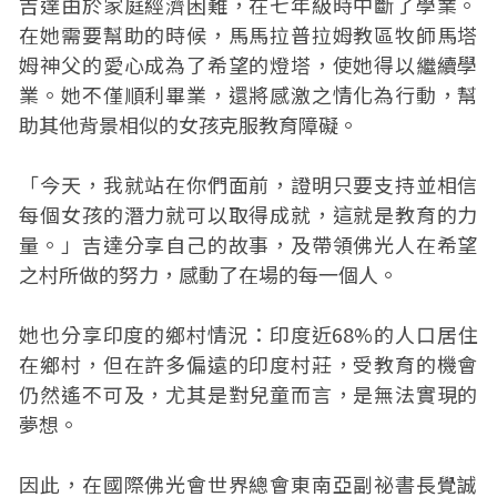
吉達由於家庭經濟困難，在七年級時中斷了學業。
在她需要幫助的時候，馬馬拉普拉姆教區牧師馬塔
姆神父的愛心成為了希望的燈塔，使她得以繼續學
業。她不僅順利畢業，還將感激之情化為行動，幫
助其他背景相似的女孩克服教育障礙。
「今天，我就站在你們面前，證明只要支持並相信
每個女孩的潛力就可以取得成就，這就是教育的力
量。」吉達分享自己的故事，及帶領佛光人在希望
之村所做的努力，感動了在場的每一個人。
她也分享印度的鄉村情況：印度近68%的人口居住
在鄉村，但在許多偏遠的印度村莊，受教育的機會
仍然遙不可及，尤其是對兒童而言，是無法實現的
夢想。
因此，在國際佛光會世界總會東南亞副祕書長覺誠