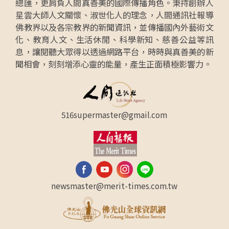
總匯，更肩負人間真善美的國際傳播角色。秉持創辦人
星雲大師人文關懷、淑世化人的理念，人間通訊社報導
佛教界以及各宗教界的新聞資訊，並傳播國內外藝術文
化、教育人文、生活休閒、科學新知、慈善公益等訊
息，讓閱聽大眾得以透過網路平台，時時與真善美的新
聞相會，刻刻增添心靈的能量，產生正面積極影響力。
516supermaster@gmail.com
newsmaster@merit-times.com.tw