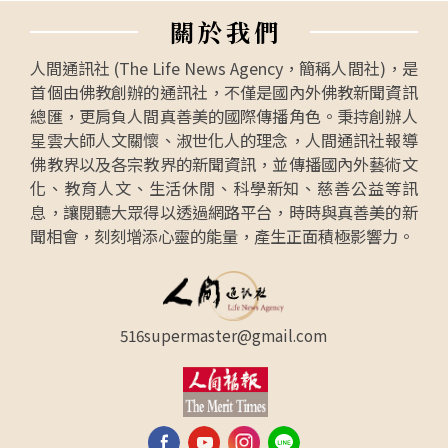
關
於
我
們
人間通訊社 (The Life News Agency，簡稱人間社)，是
首個由佛教創辦的通訊社，不僅是國內外佛教新聞資訊
總匯，更肩負人間真善美的國際傳播角色。秉持創辦人
星雲大師人文關懷、淑世化人的理念，人間通訊社報導
佛教界以及各宗教界的新聞資訊，並傳播國內外藝術文
化、教育人文、生活休閒、科學新知、慈善公益等訊
息，讓閱聽大眾得以透過網路平台，時時與真善美的新
聞相會，刻刻增添心靈的能量，產生正面積極影響力。
516supermaster@gmail.com