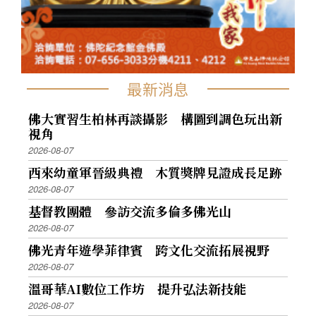
最新消息
佛大實習生柏林再談攝影 構圖到調色玩出新
視角
2026-08-07
西來幼童軍晉級典禮 木質獎牌見證成長足跡
2026-08-07
基督教團體 參訪交流多倫多佛光山
2026-08-07
佛光青年遊學菲律賓 跨文化交流拓展視野
2026-08-07
溫哥華AI數位工作坊 提升弘法新技能
2026-08-07