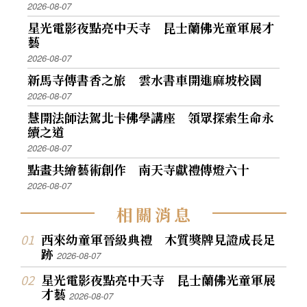
2026-08-07
星光電影夜點亮中天寺 昆士蘭佛光童軍展才
藝
2026-08-07
新馬寺傳書香之旅 雲水書車開進麻坡校園
2026-08-07
慧開法師法駕北卡佛學講座 領眾探索生命永
續之道
2026-08-07
點畫共繪藝術創作 南天寺獻禮傳燈六十
2026-08-07
相
關
消
息
西來幼童軍晉級典禮 木質獎牌見證成長足
跡
2026-08-07
星光電影夜點亮中天寺 昆士蘭佛光童軍展
才藝
2026-08-07