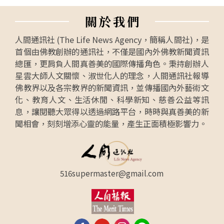
關
於
我
們
人間通訊社 (The Life News Agency，簡稱人間社)，是
首個由佛教創辦的通訊社，不僅是國內外佛教新聞資訊
總匯，更肩負人間真善美的國際傳播角色。秉持創辦人
星雲大師人文關懷、淑世化人的理念，人間通訊社報導
佛教界以及各宗教界的新聞資訊，並傳播國內外藝術文
化、教育人文、生活休閒、科學新知、慈善公益等訊
息，讓閱聽大眾得以透過網路平台，時時與真善美的新
聞相會，刻刻增添心靈的能量，產生正面積極影響力。
516supermaster@gmail.com