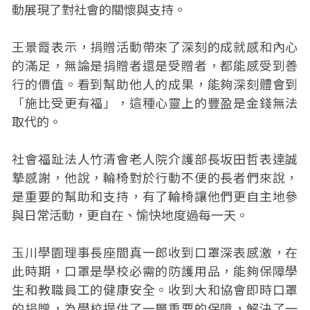
動展現了對社會的關懷與支持。
王景霞表示，捐贈活動帶來了深刻的成就感和內心
的滿足，無論是捐贈者還是受贈者，都能感受到善
行的價值。看到幫助他人的成果，能夠深刻體會到
「施比受更有福」，這種心靈上的豐盈是金錢無法
取代的。
社會福趾法人竹清會老人院介護部長坂田哲表達誠
摯感謝，他說，輪椅對於行動不便的長者們來說，
是重要的幫助和支持，有了輪椅讓他們更自主地參
與日常活動，更自在、愉快地度過每一天。
玉川學園理事長座間真一郎收到口罩深表感激，在
此時期，口罩是學校必需的防護用品，能夠保障學
生和教職員工的健康安全。收到大和協會即時口罩
的捐贈，為學校提供了一層重要的保障，解決了一