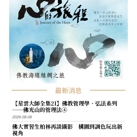
最新消息
【星雲大師全集21】佛教管理學．弘法系列
──佛光山的管理法④
2026-08-08
佛大實習生柏林再談攝影 構圖到調色玩出新
視角