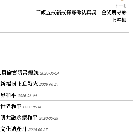
下一則
三皈五戒新戒探尋佛法真義 金光明寺線
上釋疑
人貝倫宮贈書總統
2026-06-24
教祈福盼止息戰火
2026-06-24
世界和平
2026-06-04
祈世界和平
2026-06-02
文明共融永續和平
2026-05-29
教文化遺產月
2026-05-27