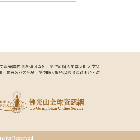
更肩負人間真善美的國際傳播角色。秉持創辦人星雲大師人文關
知、慈善公益等訊息，讓閱聽大眾得以透過網路平台，時
s Reserved.