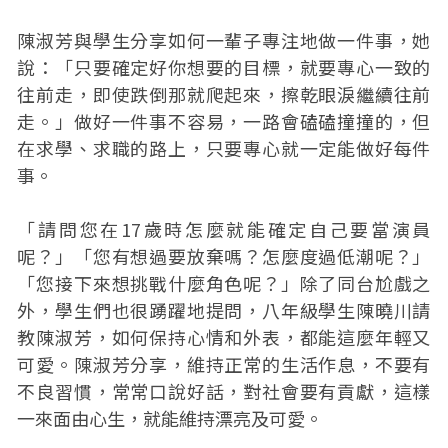
陳淑芳與學生分享如何一輩子專注地做一件事，她
說：「只要確定好你想要的目標，就要專心一致的
往前走，即使跌倒那就爬起來，擦乾眼淚繼續往前
走。」做好一件事不容易，一路會磕磕撞撞的，但
在求學、求職的路上，只要專心就一定能做好每件
事。
「請問您在17歲時怎麼就能確定自己要當演員
呢？」「您有想過要放棄嗎？怎麼度過低潮呢？」
「您接下來想挑戰什麼角色呢？」除了同台尬戲之
外，學生們也很踴躍地提問，八年級學生陳曉川請
教陳淑芳，如何保持心情和外表，都能這麼年輕又
可愛。陳淑芳分享，維持正常的生活作息，不要有
不良習慣，常常口說好話，對社會要有貢獻，這樣
一來面由心生，就能維持漂亮及可愛。