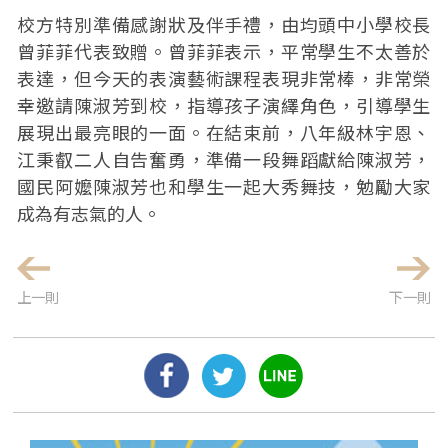
校方特別準備感謝狀及伴手禮，由均頭中小學校長
曾菲菲代表致贈。曾菲菲表示，平常學生不太善於
表達，但今天的表演藝術課程表現非常棒，非常榮
幸邀請陳淑芳到校，指導孩子演繹角色，引導學生
展現出最亮眼的一面。在結束前，八年級林宇恩、
江秉叡二人自告奮勇，準備一段舞蹈獻給陳淑芳，
國民阿嬤陳淑芳也和學生一起大秀舞技，勉勵大家
成為有志氣的人。
上一則
下一則