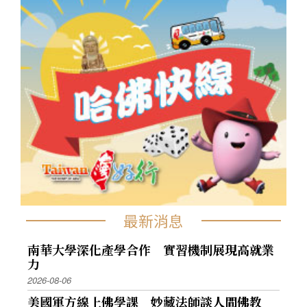
最新消息
南華大學深化產學合作 實習機制展現高就業
力
2026-08-06
美國軍方線上佛學課 妙藏法師談人間佛教