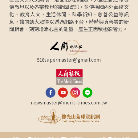
佛教界以及各宗教界的新聞資訊，並傳播國內外藝術文
化、教育人文、生活休閒、科學新知、慈善公益等訊
息，讓閱聽大眾得以透過網路平台，時時與真善美的新
聞相會，刻刻增添心靈的能量，產生正面積極影響力。
516supermaster@gmail.com
newsmaster@merit-times.com.tw