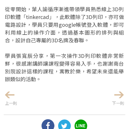
從零開始，葉人諭循序漸進帶領學員熟悉線上3D列
印軟體「tinkercad」，此軟體除了3D列印，亦可做
電路設計，學員只要用google帳號登入軟體，即可
利用線上的操作介面，透過基本圖形的排列與組
合，設計自己專屬的3D名牌及春聯。
學員張寬辰分享，第一次操作3D列印軟體非常新
鮮，很感謝講師讓課程變得容易入手，也謝謝南台
別院設計這樣的課程，寓教於樂，希望未來還能舉
辦類似的活動。
上一則
下一則