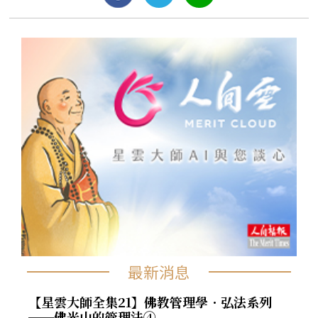
最新消息
【星雲大師全集21】佛教管理學．弘法系列
──佛光山的管理法④