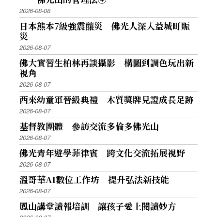
2026-08-08
日本熊本7級強震釀災 佛光人深入益城町賑
災
2026-08-07
佛大實習生柏林再談攝影 構圖到調色玩出新
視角
2026-08-07
西來幼童軍晉級典禮 木質獎牌見證成長足跡
2026-08-07
基督教團體 參訪交流多倫多佛光山
2026-08-07
佛光青年遊學菲律賓 跨文化交流拓展視野
2026-08-07
溫哥華AI數位工作坊 提升弘法新技能
2026-08-07
鳳山講堂讀報培訓 讓孩子愛上閱讀妙方