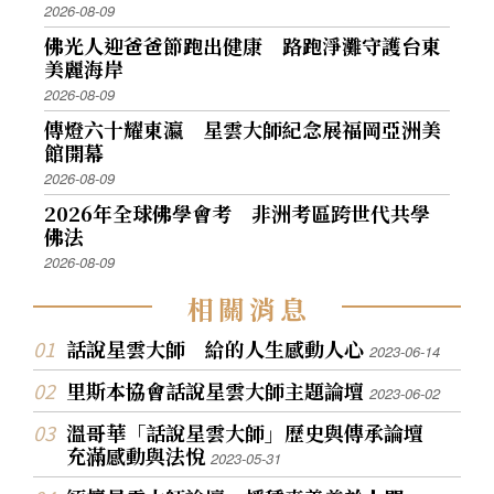
2026-08-09
佛光人迎爸爸節跑出健康 路跑淨灘守護台東
美麗海岸
2026-08-09
傳燈六十耀東瀛 星雲大師紀念展福岡亞洲美
館開幕
2026-08-09
2026年全球佛學會考 非洲考區跨世代共學
佛法
2026-08-09
相
關
消
息
話說星雲大師 給的人生感動人心
2023-06-14
里斯本協會話說星雲大師主題論壇
2023-06-02
溫哥華「話說星雲大師」歷史與傳承論壇
充滿感動與法悅
2023-05-31