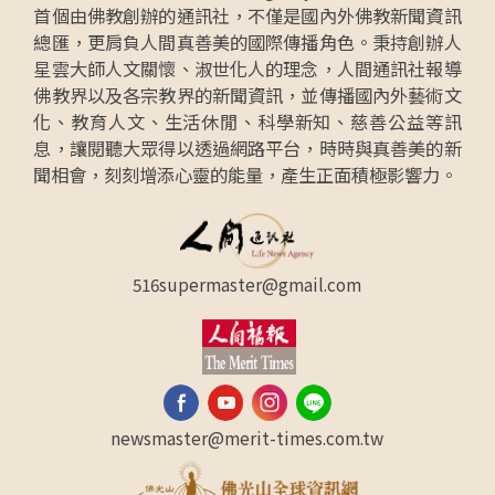
首個由佛教創辦的通訊社，不僅是國內外佛教新聞資訊
總匯，更肩負人間真善美的國際傳播角色。秉持創辦人
星雲大師人文關懷、淑世化人的理念，人間通訊社報導
佛教界以及各宗教界的新聞資訊，並傳播國內外藝術文
化、教育人文、生活休閒、科學新知、慈善公益等訊
息，讓閱聽大眾得以透過網路平台，時時與真善美的新
聞相會，刻刻增添心靈的能量，產生正面積極影響力。
516supermaster@gmail.com
newsmaster@merit-times.com.tw