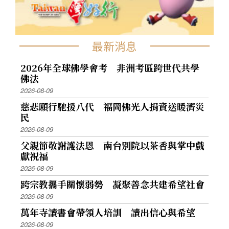
最新消息
2026年全球佛學會考 非洲考區跨世代共學
佛法
2026-08-09
慈悲願行馳援八代 福岡佛光人捐資送暖濟災
民
2026-08-09
父親節敬謝護法恩 南台別院以茶香與掌中戲
獻祝福
2026-08-09
跨宗教攜手關懷弱勢 凝聚善念共建希望社會
2026-08-09
萬年寺讀書會帶領人培訓 讀出信心與希望
2026-08-09