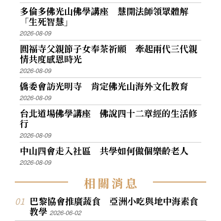
多倫多佛光山佛學講座 慧開法師領眾體解
「生死智慧」
2026-08-09
圓福寺父親節子女奉茶祈願 牽起兩代三代親
情共度感恩時光
2026-08-09
僑委會訪光明寺 肯定佛光山海外文化教育
2026-08-09
台北道場佛學講座 佛說四十二章經的生活修
行
2026-08-09
中山四會走入社區 共學如何做個樂齡老人
2026-08-09
相
關
消
息
巴黎協會推廣蔬食 亞洲小吃與地中海素食
教學
2026-06-02