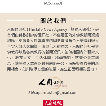
第15 / 988頁
關
於
我
們
人間通訊社 (The Life News Agency，簡稱人間社)，是
首個由佛教創辦的通訊社，不僅是國內外佛教新聞資訊
總匯，更肩負人間真善美的國際傳播角色。秉持創辦人
星雲大師人文關懷、淑世化人的理念，人間通訊社報導
佛教界以及各宗教界的新聞資訊，並傳播國內外藝術文
化、教育人文、生活休閒、科學新知、慈善公益等訊
息，讓閱聽大眾得以透過網路平台，時時與真善美的新
聞相會，刻刻增添心靈的能量，產生正面積極影響力。
516supermaster@gmail.com