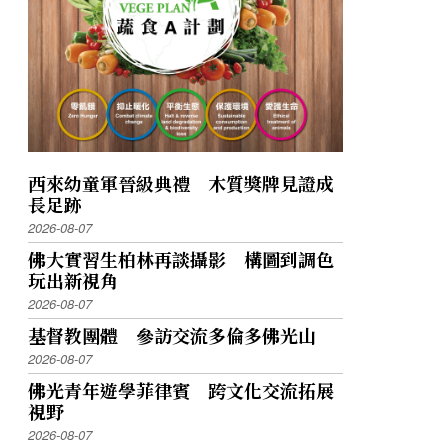
西來幼童軍晉級典禮 木質獎牌見證成
長足跡
2026-08-07
佛大實習生柏林再談攝影 構圖到調色
玩出新視角
2026-08-07
基督教團體 參訪交流多倫多佛光山
2026-08-07
佛光青年遊學菲律賓 跨文化交流拓展
視野
2026-08-07