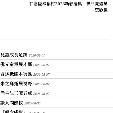
仁嘉隆幸福村2023新春慶典 拱門亮燈萬
眾歡騰
牌見證成長足跡
2026-08-07
蘭佛光童軍展才藝
2026-08-07
物資送抵熊本災區
2026-08-07
魚米之鄉拓展視野
2026-08-07
和尚主法三皈五戒
2026-08-07
師談人間佛教
2026-08-06
座「轉念成智」
2026-08-06