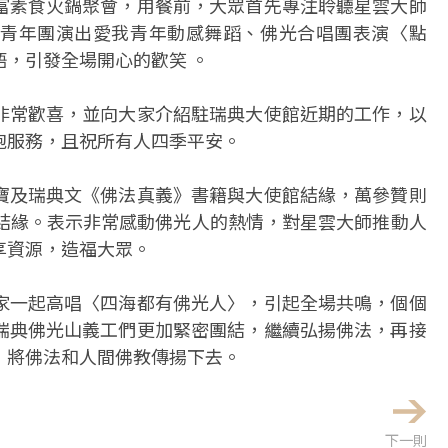
富素食火鍋聚會，用餐前，大眾首先專注聆聽星雲大師
青年團演出愛我青年動感舞蹈、佛光合唱團表演〈點
，引發全場開心的歡笑 。
非常歡喜，並向大家介紹駐瑞典大使館近期的工作，以
胞服務，且祝所有人四季平安。
寶及瑞典文《佛法真義》書籍與大使館結緣，萬參贊則
眾結緣。表示非常感動佛光人的熱情，對星雲大師推動人
享資源，造福大眾。
家一起高唱〈四海都有佛光人〉，引起全場共鳴，個個
瑞典佛光山義工們更加緊密團結，繼續弘揚佛法，再接
，將佛法和人間佛教傳揚下去。
下一則