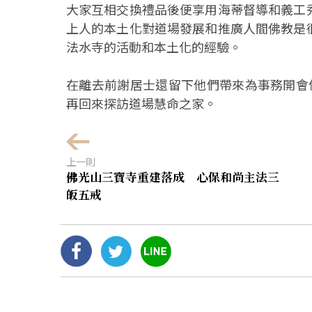
大家互相交換禮品後便享用海蒂督導和義工
上人的本土化對道場發展和推廣人間佛教是
法水寺的活動和本土化的經驗。
在離去前謝居士還留下他們帶來為事務開會
再回來探訪道場慧命之家。
上一則
佛光山三寶寺重建落成 心保和尚主法三
皈五戒