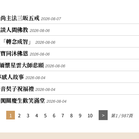
和尚主法三皈五戒
2026-08-07
師談人間佛教
2026-08-06
座「轉念成智」
2026-08-06
寶寶同沐佛恩
2026-08-06
祖緬懷星雲大師悲願
2026-08-06
享感人故事
2026-08-04
觀音契子祝福禮
2026-08-04
者闖關慶生歡笑滿堂
2026-08-04
1
2
3
4
5
6
7
8
9
10
第1 / 987頁