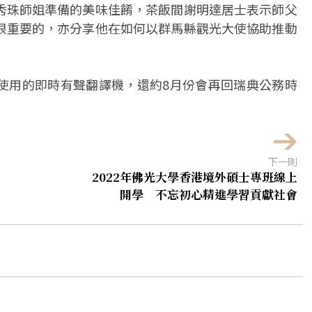
秀珠師姐準備的美味佳餚，茶飯間謝明達居士表示師父
很重要的，亦分享他在如何以群馬縣觀光大使協助推動
使用的即時有聲翻譯機，還約8月份會再回瑞典公務時
下一則
2022年佛光大學香港境外碩士專班線上
開學 不忘初心精進學習貢獻社會