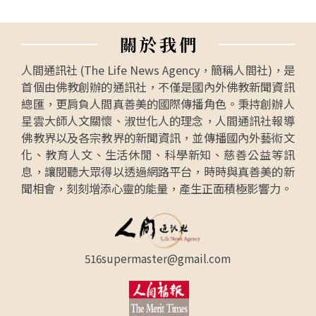
關
於
我
們
人間通訊社 (The Life News Agency，簡稱人間社)，是
首個由佛教創辦的通訊社，不僅是國內外佛教新聞資訊
總匯，更肩負人間真善美的國際傳播角色。秉持創辦人
星雲大師人文關懷、淑世化人的理念，人間通訊社報導
佛教界以及各宗教界的新聞資訊，並傳播國內外藝術文
化、教育人文、生活休閒、科學新知、慈善公益等訊
息，讓閱聽大眾得以透過網路平台，時時與真善美的新
聞相會，刻刻增添心靈的能量，產生正面積極影響力。
516supermaster@gmail.com