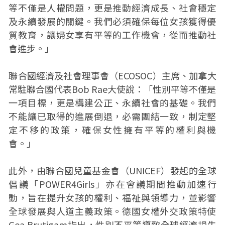
等不僅是人權問題，更是推動經濟成長、社會穩定
及永續發展的關鍵。我們必須確保每位女孩獲得優
質教育，讓婦女享有平等的工作機會，從而推動社
會進步。」
聯合國經濟及社會理事會（ECOSOC）主席、加拿大
常駐聯合國代表Bob Rae大使說：「性別平等不僅是
一項目標，更是構建公正、永續社會的基礎。我們
不能讓已取得的進展倒退，必需團結一致，制定堅
定不移的政策，確保女性擁有平等的權利與機
會。」
此外，由聯合國兒童基金會（UNICEF）發起的全球
倡議「POWER4Girls」亦在會議期間推動加速行
動，旨在提升女孩的權利、福祉與領導力，並影響
全球發展與人道主義政策。德國女權外交政策特使
Gea Brutigam指出，性別不平等導致全球經濟損失