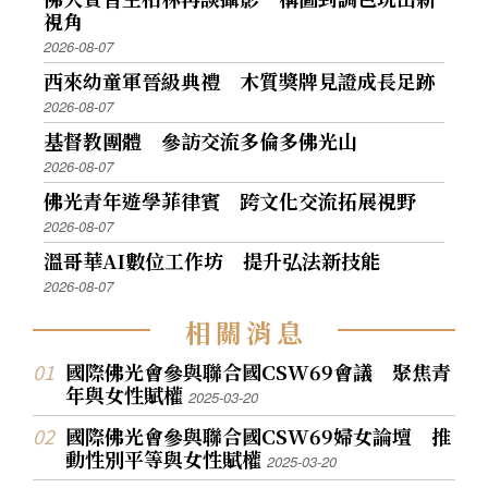
視角
2026-08-07
西來幼童軍晉級典禮 木質獎牌見證成長足跡
2026-08-07
基督教團體 參訪交流多倫多佛光山
2026-08-07
佛光青年遊學菲律賓 跨文化交流拓展視野
2026-08-07
溫哥華AI數位工作坊 提升弘法新技能
2026-08-07
相
關
消
息
國際佛光會參與聯合國CSW69會議 聚焦青
年與女性賦權
2025-03-20
國際佛光會參與聯合國CSW69婦女論壇 推
動性別平等與女性賦權
2025-03-20