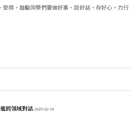
、受用，鼓勵同學們要做好事、說好話、存好心，力行
促進跨領域對話
2025-02-18