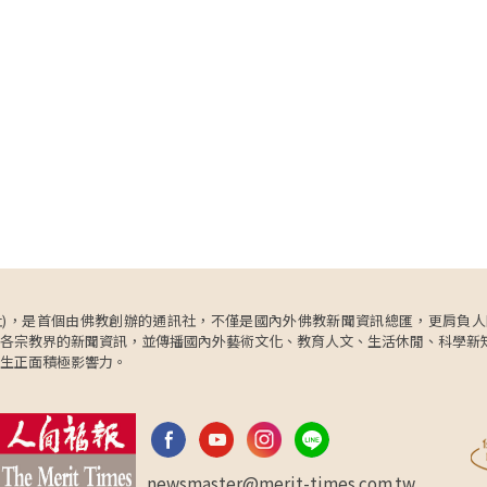
ncy，簡稱人間社)，是首個由佛教創辦的通訊社，不僅是國內外佛教新聞資訊總匯，
各宗教界的新聞資訊，並傳播國內外藝術文化、教育人文、生活休閒、科學新
生正面積極影響力。
newsmaster@merit-times.com.tw