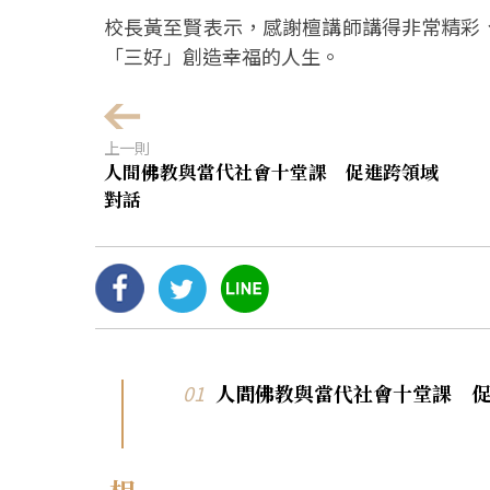
校長黃至賢表示，感謝檀講師講得非常精彩
「三好」創造幸福的人生。
上一則
人間佛教與當代社會十堂課 促進跨領域
對話
人間佛教與當代社會十堂課 