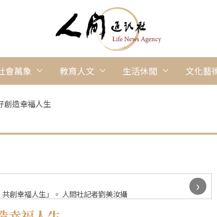
社會萬象
教育人文
生活休閒
文化藝
好創造幸福人生
›
共創幸福人生」。 人間社記者劉美汝攝
造幸福人生