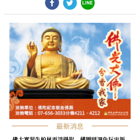
最新消息
佛大實習生柏林再談攝影 構圖到調色玩出新