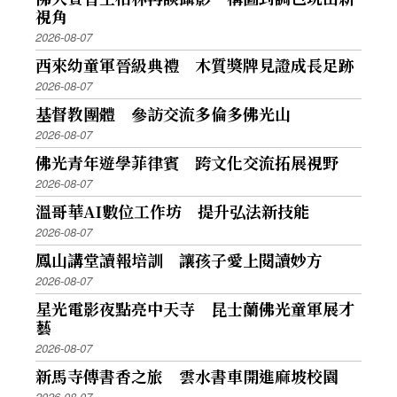
視角
2026-08-07
西來幼童軍晉級典禮 木質獎牌見證成長足跡
2026-08-07
基督教團體 參訪交流多倫多佛光山
2026-08-07
佛光青年遊學菲律賓 跨文化交流拓展視野
2026-08-07
溫哥華AI數位工作坊 提升弘法新技能
2026-08-07
鳳山講堂讀報培訓 讓孩子愛上閱讀妙方
2026-08-07
星光電影夜點亮中天寺 昆士蘭佛光童軍展才
藝
2026-08-07
新馬寺傳書香之旅 雲水書車開進麻坡校園
2026-08-07