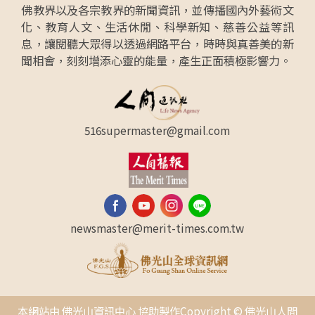
佛教界以及各宗教界的新聞資訊，並傳播國內外藝術文
化、教育人文、生活休閒、科學新知、慈善公益等訊
息，讓閱聽大眾得以透過網路平台，時時與真善美的新
聞相會，刻刻增添心靈的能量，產生正面積極影響力。
516supermaster@gmail.com
newsmaster@merit-times.com.tw
本網站由 佛光山資訊中心 協助製作Copyright © 佛光山人間