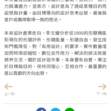
力與溝通力。並表示，設計是為了達成某種目的而
設想與計畫，由目標導向的設計思考出發，最後與
客戶或團隊取得一致的想法。
未來設計產業走向，李文耀分析從1900的形隨機能
到現在的形隨評析、形隨能量、形隨自由，發生技
術門檻降低、對「有用設計」的要求、案件數量增
加而時限卻縮短、數位反作用力，解決的辦法就是
跨界交流，關於設計這件事，本身要有自覺，專注
於目標與目的、保持同理心、互相合作，最重要的
是以貢獻的方向出發。
上一則
下一則