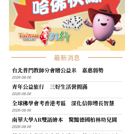
最新消息
台北普門教師分會贈公益米 嘉惠弱勢
2026-08-06
青年公益旅行 三好生活營圓滿
2026-08-06
全球佛學會考香港考區 深化信仰增長智慧
2026-08-06
南華大學AR雙語繪本 驚豔德國柏林幼兒園
2026-08-06