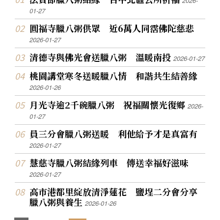
2026-
01-27
圓福寺臘八粥供眾 近6萬人同霑佛陀慈悲
2026-01-27
清德寺與佛光會送臘八粥 溫暖南投
2026-01-27
桃園講堂寒冬送暖臘八情 和諧共生結善緣
2026-01-26
月光寺逾2千碗臘八粥 祝福關懷光復鄉
2026-
01-27
員三分會臘八粥送暖 利他給予才是真富有
2026-01-27
慧慈寺臘八粥結緣列車 傳送幸福好滋味
2026-01-27
高市港都里綻放清淨蓮花 鹽埕二分會分享
臘八粥與養生
2026-01-26