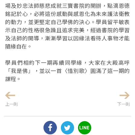
場及妙忠法師慈悲成就三寶書院的開辦，點滴恩德
銘記於心，必將這份感動與感恩化為未來護法衛教
的動力，並更堅定自己學佛的決心。學員留平敏表
示自己的性格很急躁且追求完美，經過書院的學習
及法師的開導，漸漸學習以因緣法看待人事物才能
隨緣自在。
學員們相約下一期再續同學緣，大家在大殿高呼
「我是佛」，並以一首〈惜別歌〉圓滿了這一期的
課程。
上一則
下一則