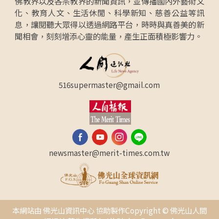
佛教界以及各宗教界的新聞資訊，並傳播國內外藝術文
化、教育人文、生活休閒、科學新知、慈善公益等訊
息，讓閱聽大眾得以透過網路平台，時時與真善美的新
聞相會，刻刻增添心靈的能量，產生正面積極影響力。
516supermaster@gmail.com
newsmaster@merit-times.com.tw
本網站由 佛光山資訊中心 協助製作Copyright © 佛光山人間