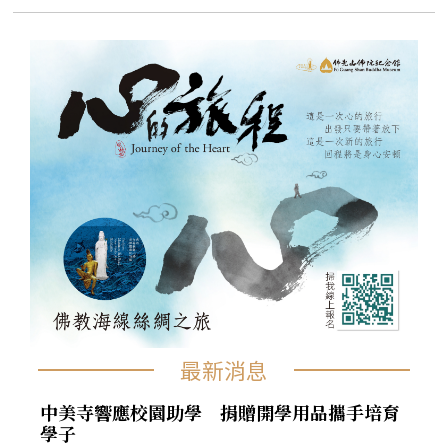
最新消息
中美寺響應校園助學 捐贈開學用品攜手培育
學子