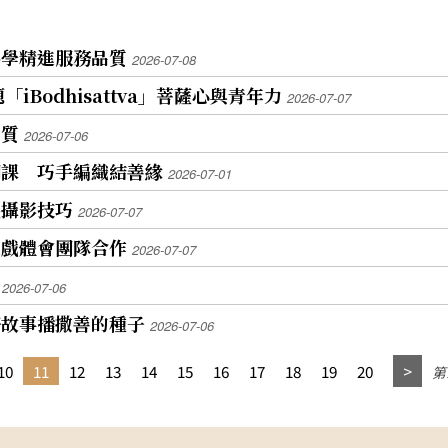
共學精進服務品質
2026-07-08
iBodhisattva」菩薩心與青年力
2026-07-07
品質
2026-07-06
開課 巧手編織結善緣
2026-07-01
機攝影技巧
2026-07-07
遊戲體會團隊合作
2026-07-07
年
2026-07-06
好故事播撒善的種子
2026-07-06
10
11
12
13
14
15
16
17
18
19
20
第1