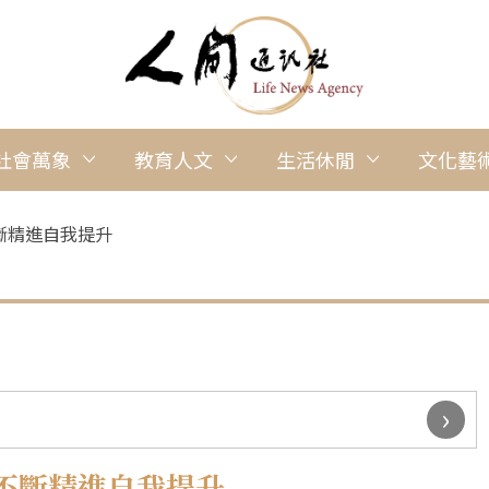
社會萬象
教育人文
生活休閒
文化藝
斷精進自我提升
›
不斷精進自我提升