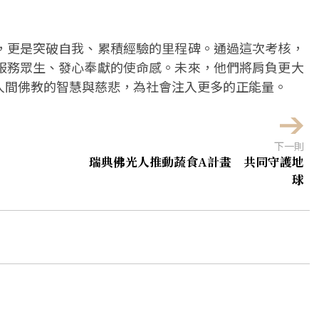
，更是突破自我、累積經驗的里程碑。通過這次考核，
服務眾生、發心奉獻的使命感。未來，他們將肩負更大
人間佛教的智慧與慈悲，為社會注入更多的正能量。
下一則
瑞典佛光人推動蔬食A計畫 共同守護地
球