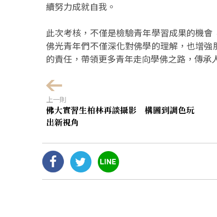
續努力成就自我。
此次考核，不僅是檢驗青年學習成果的機會
佛光青年們不僅深化對佛學的理解，也增強
的責任，帶領更多青年走向學佛之路，傳承
上一則
佛大實習生柏林再談攝影 構圖到調色玩
出新視角