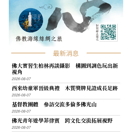
最新消息
佛大實習生柏林再談攝影 構圖到調色玩出新
視角
2026-08-07
西來幼童軍晉級典禮 木質獎牌見證成長足跡
2026-08-07
基督教團體 參訪交流多倫多佛光山
2026-08-07
佛光青年遊學菲律賓 跨文化交流拓展視野
2026-08-07