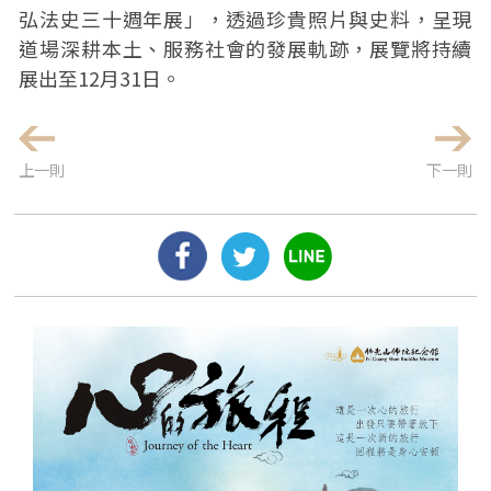
弘法史三十週年展」，透過珍貴照片與史料，呈現
道場深耕本土、服務社會的發展軌跡，展覽將持續
展出至12月31日。
上一則
下一則