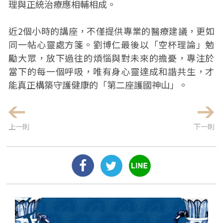
理與正統治療應相輔相成。
近2個小時的講座，不僅提供專業的醫療建議，更如
同一帖心靈處方箋。劉博仁最後以「空杯理論」勉
勵大眾，放下過往的煩惱與對未來的擔憂，專注於
當下的每一個呼吸，唯有身心靈達成和諧共生，才
能真正構築守護健康的「第二座護國神山」。
上一則
下一則