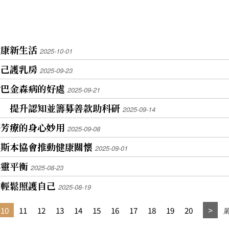
健康新生活
2025-10-01
自己護乳房
2025-09-23
對巴金森病的好處
2025-09-21
座 提升認知並籌募善款助科研
2025-09-14
絡芳療的身心妙用
2025-09-08
里斯本協會推動健康關懷
2025-09-01
心靈平衡
2025-08-23
座輕鬆照護自己
2025-08-19
10
11
12
13
14
15
16
17
18
19
20
第