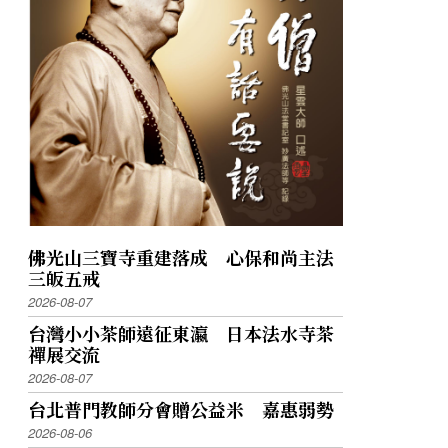
佛光山三寶寺重建落成 心保和尚主法
三皈五戒
2026-08-07
台灣小小茶師遠征東瀛 日本法水寺茶
禪展交流
2026-08-07
台北普門教師分會贈公益米 嘉惠弱勢
2026-08-06