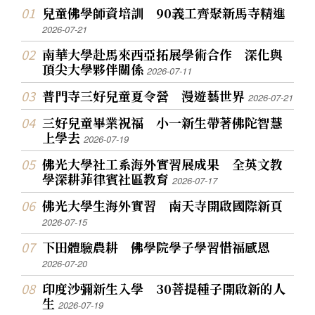
兒童佛學師資培訓 90義工齊聚新馬寺精進
2026-07-21
南華大學赴馬來西亞拓展學術合作 深化與
頂尖大學夥伴關係
2026-07-11
普門寺三好兒童夏令營 漫遊藝世界
2026-07-21
三好兒童畢業祝福 小一新生帶著佛陀智慧
上學去
2026-07-19
佛光大學社工系海外實習展成果 全英文教
學深耕菲律賓社區教育
2026-07-17
佛光大學生海外實習 南天寺開啟國際新頁
2026-07-15
下田體驗農耕 佛學院學子學習惜福感恩
2026-07-20
印度沙彌新生入學 30菩提種子開啟新的人
生
2026-07-19