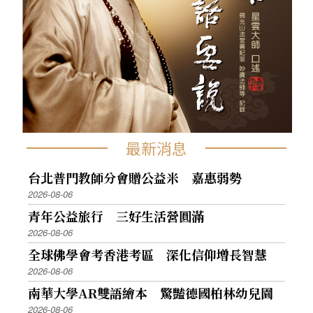
最新消息
台北普門教師分會贈公益米 嘉惠弱勢
2026-08-06
青年公益旅行 三好生活營圓滿
2026-08-06
全球佛學會考香港考區 深化信仰增長智慧
2026-08-06
南華大學AR雙語繪本 驚豔德國柏林幼兒園
2026-08-06