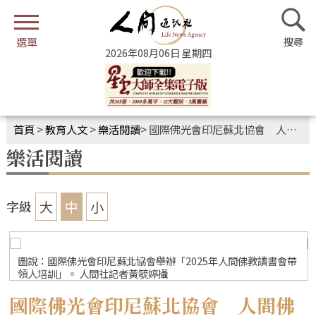
2026年08月06日 星期四
首頁
>
教育人文
>
樂活閱讀
>
國際佛光會印尼蘇北協會 人間佛教讀書會帶領人培訓
樂活閱讀
大
中
小
字級
圖說：國際佛光會印尼蘇北協會舉辦「2025年人間佛教讀書會帶
領人培訓」。 人間社記者黃毓婷攝
國際佛光會印尼蘇北協會 人間佛