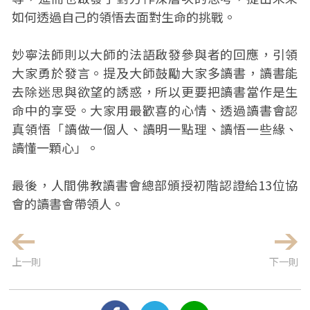
如何透過自己的領悟去面對生命的挑戰。
妙寧法師則以大師的法語啟發參與者的回應，引領
大家勇於發言。提及大師鼓勵大家多讀書，讀書能
去除迷思與欲望的誘惑，所以更要把讀書當作是生
命中的享受。大家用最歡喜的心情、透過讀書會認
真領悟「讀做一個人、讀明一點理、讀悟一些緣、
讀懂一顆心」。
最後，人間佛教讀書會總部頒授初階認證給13位協
會的讀書會帶領人。
上一則
下一則