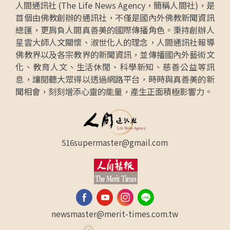
人間通訊社 (The Life News Agency，簡稱人間社)，是
首個由佛教創辦的通訊社，不僅是國內外佛教新聞資訊
總匯，更肩負人間真善美的國際傳播角色。秉持創辦人
星雲大師人文關懷、淑世化人的理念，人間通訊社報導
佛教界以及各宗教界的新聞資訊，並傳播國內外藝術文
化、教育人文、生活休閒、科學新知、慈善公益等訊
息，讓閱聽大眾得以透過網路平台，時時與真善美的新
聞相會，刻刻增添心靈的能量，產生正面積極影響力。
516supermaster@gmail.com
newsmaster@merit-times.com.tw