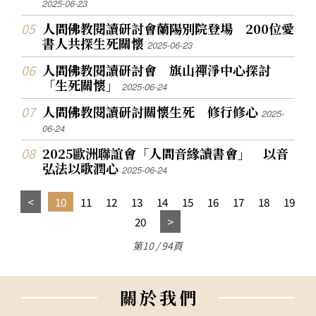
2025-06-23
人間佛教閱讀研討會蘭陽別院登場 200位愛
書人共探生死關懷
2025-06-23
人間佛教閱讀研討會 旗山禪淨中心探討
「生死關懷」
2025-06-24
人間佛教閱讀研討關懷生死 修行修心
2025-
06-24
2025歐洲聯誼會「人間音緣讀書會」 以音
弘法以歌潤心
2025-06-24
10
11
12
13
14
15
16
17
18
19
20
第10 / 94頁
關
於
我
們