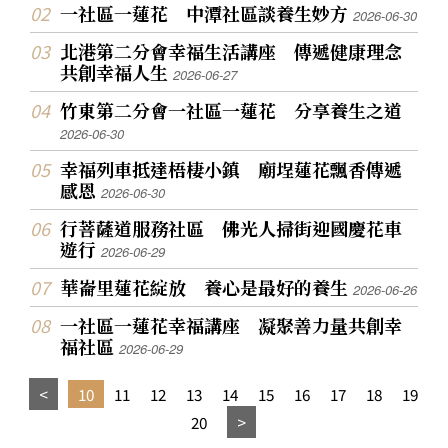
一社區一蓮花 中潭社區談養生妙方
2026-06-30
北港第二分會幸福生活講座 傳遞健康理念
共創幸福人生
2026-06-27
竹東第二分會一社區一蓮花 分享養生之道
2026-06-30
幸福列車抵達梧棲小鎮 廟埕蓮花飄香傳遞
感恩
2026-06-30
行菩薩道服務社區 佛光人掃街迎國慶花車
遊行
2026-06-29
華崙里蓮花綻放 養心是最好的養生
2026-06-26
一社區一蓮花幸福講座 凝聚善力量共創幸
福社區
2026-06-29
10
11
12
13
14
15
16
17
18
19
20