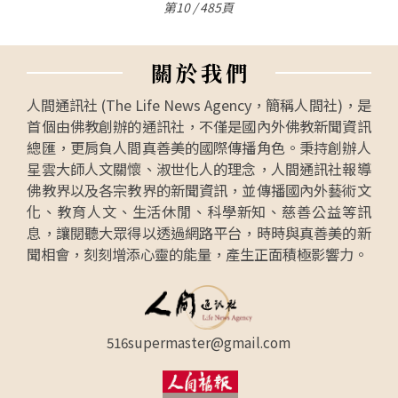
第10 / 485頁
關
於
我
們
人間通訊社 (The Life News Agency，簡稱人間社)，是
首個由佛教創辦的通訊社，不僅是國內外佛教新聞資訊
總匯，更肩負人間真善美的國際傳播角色。秉持創辦人
星雲大師人文關懷、淑世化人的理念，人間通訊社報導
佛教界以及各宗教界的新聞資訊，並傳播國內外藝術文
化、教育人文、生活休閒、科學新知、慈善公益等訊
息，讓閱聽大眾得以透過網路平台，時時與真善美的新
聞相會，刻刻增添心靈的能量，產生正面積極影響力。
516supermaster@gmail.com