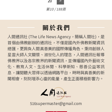
20
第10 / 188頁
關
於
我
們
人間通訊社 (The Life News Agency，簡稱人間社)，是
首個由佛教創辦的通訊社，不僅是國內外佛教新聞資訊
總匯，更肩負人間真善美的國際傳播角色。秉持創辦人
星雲大師人文關懷、淑世化人的理念，人間通訊社報導
佛教界以及各宗教界的新聞資訊，並傳播國內外藝術文
化、教育人文、生活休閒、科學新知、慈善公益等訊
息，讓閱聽大眾得以透過網路平台，時時與真善美的新
聞相會，刻刻增添心靈的能量，產生正面積極影響力。
516supermaster@gmail.com