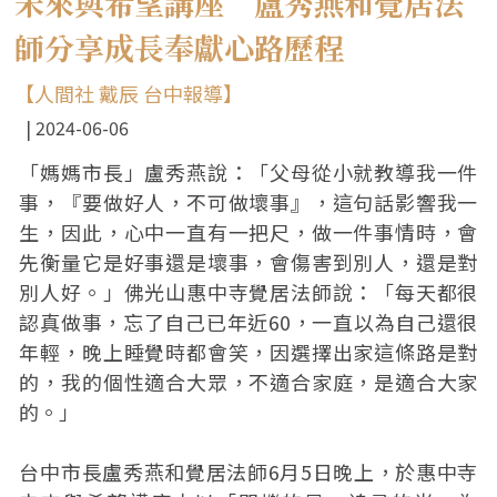
未來與希望講座 盧秀燕和覺居法
師分享成長奉獻心路歷程
【人間社 戴辰 台中報導】
2024-06-06
「媽媽市長」盧秀燕說：「父母從小就教導我一件
事，『要做好人，不可做壞事』，這句話影響我一
生，因此，心中一直有一把尺，做一件事情時，會
先衡量它是好事還是壞事，會傷害到別人，還是對
別人好。」佛光山惠中寺覺居法師說：「每天都很
認真做事，忘了自己已年近60，一直以為自己還很
年輕，晚上睡覺時都會笑，因選擇出家這條路是對
的，我的個性適合大眾，不適合家庭，是適合大家
的。」
台中市長盧秀燕和覺居法師6月5日晚上，於惠中寺