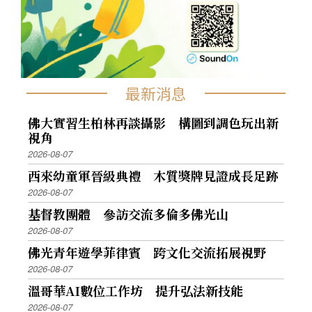
最新消息
佛大實習生柏林再談攝影 構圖到調色玩出新
視角
2026-08-07
西來幼童軍晉級典禮 木質獎牌見證成長足跡
2026-08-07
基督教團體 參訪交流多倫多佛光山
2026-08-07
佛光青年遊學菲律賓 跨文化交流拓展視野
2026-08-07
溫哥華AI數位工作坊 提升弘法新技能
2026-08-07