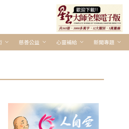
術
慈善公益
心靈補給
新聞專題
圖說：學子們的勇敢與毅力，都在預定時間內完成登峰的創舉。 