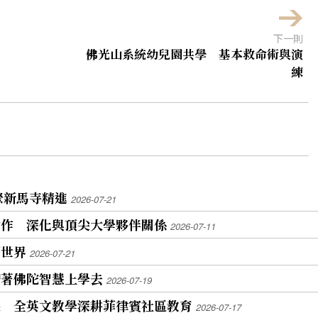
下一則
佛光山系統幼兒園共學 基本救命術與演
練
聚新馬寺精進
2026-07-21
合作 深化與頂尖大學夥伴關係
2026-07-11
藝世界
2026-07-21
帶著佛陀智慧上學去
2026-07-19
果 全英文教學深耕菲律賓社區教育
2026-07-17