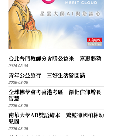
台北普門教師分會贈公益米 嘉惠弱勢
2026-08-06
青年公益旅行 三好生活營圓滿
2026-08-06
全球佛學會考香港考區 深化信仰增長
智慧
2026-08-06
南華大學AR雙語繪本 驚豔德國柏林幼
兒園
2026-08-06