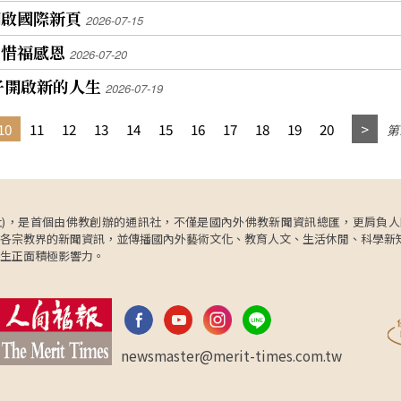
開啟國際新頁
2026-07-15
習惜福感恩
2026-07-20
子開啟新的人生
2026-07-19
10
11
12
13
14
15
16
17
18
19
20
第1
ncy，簡稱人間社)，是首個由佛教創辦的通訊社，不僅是國內外佛教新聞資訊總匯，
各宗教界的新聞資訊，並傳播國內外藝術文化、教育人文、生活休閒、科學新
生正面積極影響力。
newsmaster@merit-times.com.tw