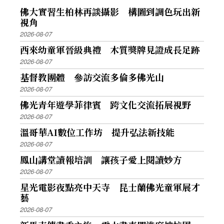
佛大實習生柏林再談攝影 構圖到調色玩出新
視角
2026-08-07
西來幼童軍晉級典禮 木質獎牌見證成長足跡
2026-08-07
基督教團體 參訪交流多倫多佛光山
2026-08-07
佛光青年遊學菲律賓 跨文化交流拓展視野
2026-08-07
溫哥華AI數位工作坊 提升弘法新技能
2026-08-07
鳳山講堂讀報培訓 讓孩子愛上閱讀妙方
2026-08-07
星光電影夜點亮中天寺 昆士蘭佛光童軍展才
藝
2026-08-07