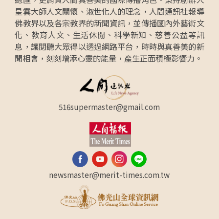
星雲大師人文關懷、淑世化人的理念，人間通訊社報導
佛教界以及各宗教界的新聞資訊，並傳播國內外藝術文
化、教育人文、生活休閒、科學新知、慈善公益等訊
息，讓閱聽大眾得以透過網路平台，時時與真善美的新
聞相會，刻刻增添心靈的能量，產生正面積極影響力。
516supermaster@gmail.com
newsmaster@merit-times.com.tw