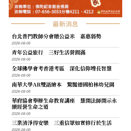
最新消息
台北普門教師分會贈公益米 嘉惠弱勢
2026-08-06
青年公益旅行 三好生活營圓滿
2026-08-06
全球佛學會考香港考區 深化信仰增長智慧
2026-08-06
南華大學AR雙語繪本 驚豔德國柏林幼兒園
2026-08-06
華府協會舉辦生命教育講座 慧開法師開示永
續經營生命之道
2026-08-06
三業清淨得安樂 三重信眾如實修行於生活
2026-08-06