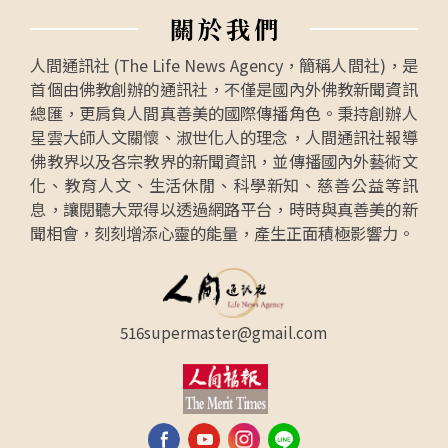
關
於
我
們
人間通訊社 (The Life News Agency，簡稱人間社)，是
首個由佛教創辦的通訊社，不僅是國內外佛教新聞資訊
總匯，更肩負人間真善美的國際傳播角色。秉持創辦人
星雲大師人文關懷、淑世化人的理念，人間通訊社報導
佛教界以及各宗教界的新聞資訊，並傳播國內外藝術文
化、教育人文、生活休閒、科學新知、慈善公益等訊
息，讓閱聽大眾得以透過網路平台，時時與真善美的新
聞相會，刻刻增添心靈的能量，產生正面積極影響力。
516supermaster@gmail.com