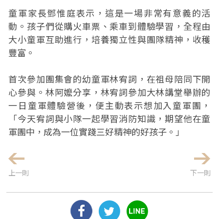
童軍家長鄧惟庭表示，這是一場非常有意義的活
動。孩子們從購火車票、乘車到體驗學習，全程由
大小童軍互助進行，培養獨立性與團隊精神，收穫
豐富。
首次參加團集會的幼童軍林宥詞，在祖母陪同下開
心參與。林阿嬤分享，林宥詞參加大林講堂舉辦的
一日童軍體驗營後，便主動表示想加入童軍團，
「今天宥詞與小隊一起學習消防知識，期望他在童
軍團中，成為一位實踐三好精神的好孩子。」
上一則
下一則