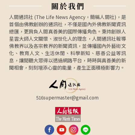
關
於
我
們
人間通訊社 (The Life News Agency，簡稱人間社)，是
首個由佛教創辦的通訊社，不僅是國內外佛教新聞資訊
總匯，更肩負人間真善美的國際傳播角色。秉持創辦人
星雲大師人文關懷、淑世化人的理念，人間通訊社報導
佛教界以及各宗教界的新聞資訊，並傳播國內外藝術文
化、教育人文、生活休閒、科學新知、慈善公益等訊
息，讓閱聽大眾得以透過網路平台，時時與真善美的新
聞相會，刻刻增添心靈的能量，產生正面積極影響力。
516supermaster@gmail.com