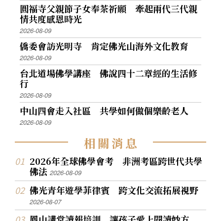
圓福寺父親節子女奉茶祈願 牽起兩代三代親
情共度感恩時光
2026-08-09
僑委會訪光明寺 肯定佛光山海外文化教育
2026-08-09
台北道場佛學講座 佛說四十二章經的生活修
行
2026-08-09
中山四會走入社區 共學如何做個樂齡老人
2026-08-09
相
關
消
息
2026年全球佛學會考 非洲考區跨世代共學
佛法
2026-08-09
佛光青年遊學菲律賓 跨文化交流拓展視野
2026-08-07
鳳山講堂讀報培訓 讓孩子愛上閱讀妙方