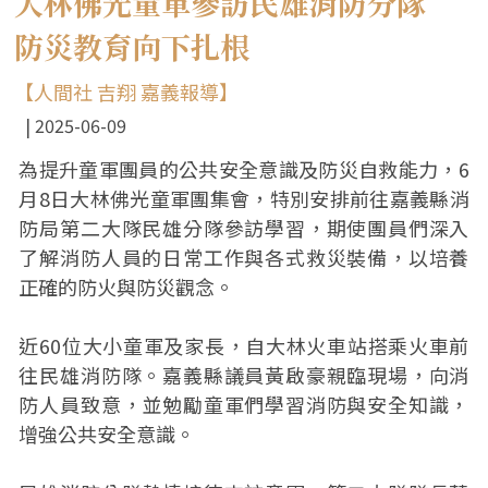
大林佛光童軍參訪民雄消防分隊
防災教育向下扎根
【人間社 吉翔 嘉義報導】
2025-06-09
為提升童軍團員的公共安全意識及防災自救能力，6
月8日大林佛光童軍團集會，特別安排前往嘉義縣消
防局第二大隊民雄分隊參訪學習，期使團員們深入
了解消防人員的日常工作與各式救災裝備，以培養
正確的防火與防災觀念。
近60位大小童軍及家長，自大林火車站搭乘火車前
往民雄消防隊。嘉義縣議員黃啟豪親臨現場，向消
防人員致意，並勉勵童軍們學習消防與安全知識，
增強公共安全意識。