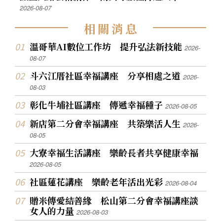
2026-08-07
相
關
消
息
溫哥華AI數位工作坊 提升弘法新技能
2026-
08-07
斗六江厝社區幸福講座 分享相處之道
2026-
08-03
彰化牛埔社區講座 傳遞幸福種子
2026-08-05
新店第二分會幸福講座 共築樂活人生
2026-
08-05
大寮幸福生活講座 樂齡長者共享健康幸福
2026-08-05
社區蓮花講座 樂齡老年活出光彩
2026-08-04
贈米傳愛結善緣 松山第二分會幸福講座談
女人的力量
2026-08-03