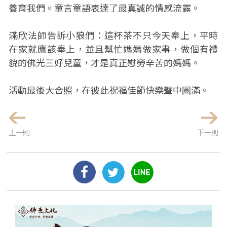
養育我們。童言童語表達了最真誠的情感流露。
滿欣法師告訴小狼們：這杯茶不只今天奉上，平時
在家就應該奉上，並且幫忙媽媽做家事，做個有禮
貌的佛光三好兒童，才是真正慰勞辛苦的媽媽。
活動最後大合照，在彼此祝福佳節快樂聲中圓滿。
上一則
下一則