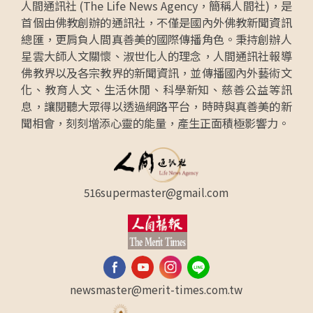
人間通訊社 (The Life News Agency，簡稱人間社)，是
首個由佛教創辦的通訊社，不僅是國內外佛教新聞資訊
總匯，更肩負人間真善美的國際傳播角色。秉持創辦人
星雲大師人文關懷、淑世化人的理念，人間通訊社報導
佛教界以及各宗教界的新聞資訊，並傳播國內外藝術文
化、教育人文、生活休閒、科學新知、慈善公益等訊
息，讓閱聽大眾得以透過網路平台，時時與真善美的新
聞相會，刻刻增添心靈的能量，產生正面積極影響力。
516supermaster@gmail.com
newsmaster@merit-times.com.tw