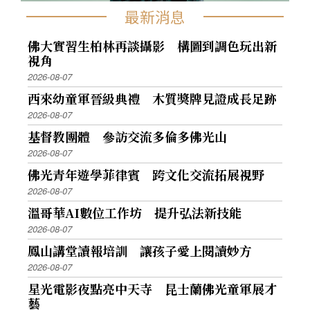
最新消息
佛大實習生柏林再談攝影 構圖到調色玩出新
視角
2026-08-07
西來幼童軍晉級典禮 木質獎牌見證成長足跡
2026-08-07
基督教團體 參訪交流多倫多佛光山
2026-08-07
佛光青年遊學菲律賓 跨文化交流拓展視野
2026-08-07
溫哥華AI數位工作坊 提升弘法新技能
2026-08-07
鳳山講堂讀報培訓 讓孩子愛上閱讀妙方
2026-08-07
星光電影夜點亮中天寺 昆士蘭佛光童軍展才
藝