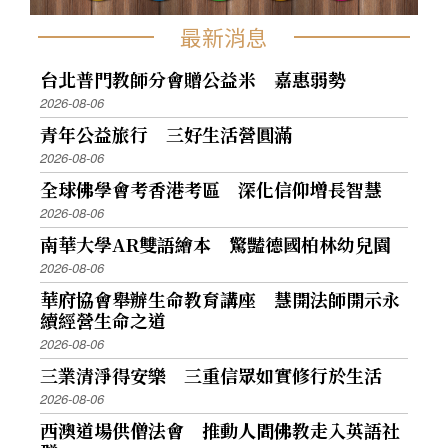
最新消息
台北普門教師分會贈公益米 嘉惠弱勢
2026-08-06
青年公益旅行 三好生活營圓滿
2026-08-06
全球佛學會考香港考區 深化信仰增長智慧
2026-08-06
南華大學AR雙語繪本 驚豔德國柏林幼兒園
2026-08-06
華府協會舉辦生命教育講座 慧開法師開示永
續經營生命之道
2026-08-06
三業清淨得安樂 三重信眾如實修行於生活
2026-08-06
西澳道場供僧法會 推動人間佛教走入英語社