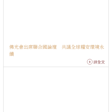
佛光會出席聯合國論壇 共議全球糧安環境永
續
詳全文