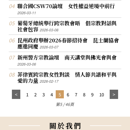
聯合國CSW70論壇 女性權益逆境中前行
2026-03-11
葡萄牙總統舉行跨宗教會晤 倡宗教對話與
社會包容
2026-03-08
昆州政府舉辦2026春節招待會 昆士蘭協會
應邀同慶
2026-03-07
新州警方宗教論壇 南天講堂與佛光會與會
2026-03-06
菲律賓跨宗教女性對談 情人節共譜和平與
愛的力量
2026-02-17
1
2
3
4
5
6
7
8
9
10
第5 / 46頁
關
於
我
們