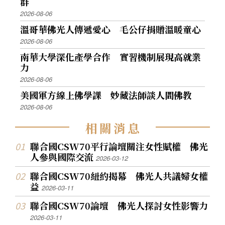
群
2026-08-06
溫哥華佛光人傳遞愛心 毛公仔捐贈溫暖童心
2026-08-06
南華大學深化產學合作 實習機制展現高就業
力
2026-08-06
美國軍方線上佛學課 妙藏法師談人間佛教
2026-08-06
相
關
消
息
聯合國CSW70平行論壇關注女性賦權 佛光
人參與國際交流
2026-03-12
聯合國CSW70紐約揭幕 佛光人共議婦女權
益
2026-03-11
聯合國CSW70論壇 佛光人探討女性影響力
2026-03-11