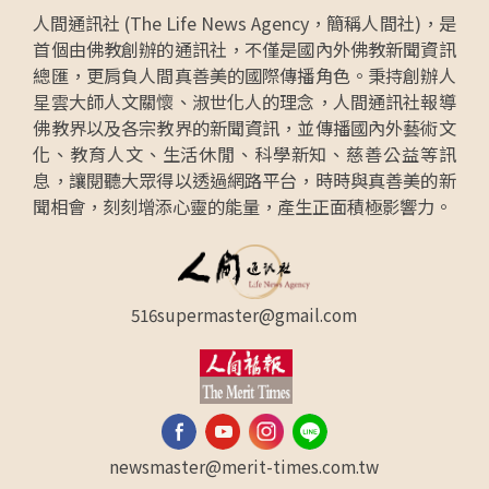
人間通訊社 (The Life News Agency，簡稱人間社)，是
首個由佛教創辦的通訊社，不僅是國內外佛教新聞資訊
總匯，更肩負人間真善美的國際傳播角色。秉持創辦人
星雲大師人文關懷、淑世化人的理念，人間通訊社報導
佛教界以及各宗教界的新聞資訊，並傳播國內外藝術文
化、教育人文、生活休閒、科學新知、慈善公益等訊
息，讓閱聽大眾得以透過網路平台，時時與真善美的新
聞相會，刻刻增添心靈的能量，產生正面積極影響力。
516supermaster@gmail.com
newsmaster@merit-times.com.tw