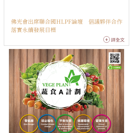
佛光會出席聯合國HLPF論壇 倡議夥伴合作
落實永續發展目標
詳全文