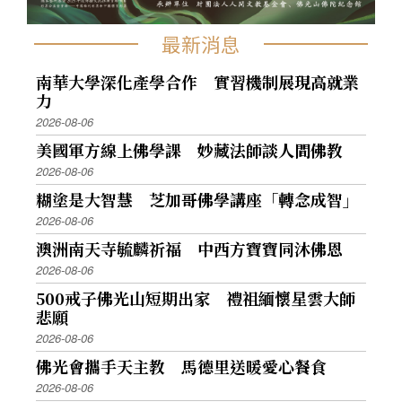
最新消息
南華大學深化產學合作 實習機制展現高就業
力
2026-08-06
美國軍方線上佛學課 妙藏法師談人間佛教
2026-08-06
糊塗是大智慧 芝加哥佛學講座「轉念成智」
2026-08-06
澳洲南天寺毓麟祈福 中西方寶寶同沐佛恩
2026-08-06
500戒子佛光山短期出家 禮祖緬懷星雲大師
悲願
2026-08-06
佛光會攜手天主教 馬德里送暖愛心餐食
2026-08-06