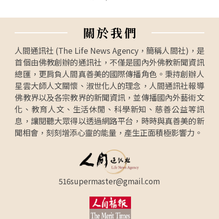
關
於
我
們
人間通訊社 (The Life News Agency，簡稱人間社)，是
首個由佛教創辦的通訊社，不僅是國內外佛教新聞資訊
總匯，更肩負人間真善美的國際傳播角色。秉持創辦人
星雲大師人文關懷、淑世化人的理念，人間通訊社報導
佛教界以及各宗教界的新聞資訊，並傳播國內外藝術文
化、教育人文、生活休閒、科學新知、慈善公益等訊
息，讓閱聽大眾得以透過網路平台，時時與真善美的新
聞相會，刻刻增添心靈的能量，產生正面積極影響力。
516supermaster@gmail.com