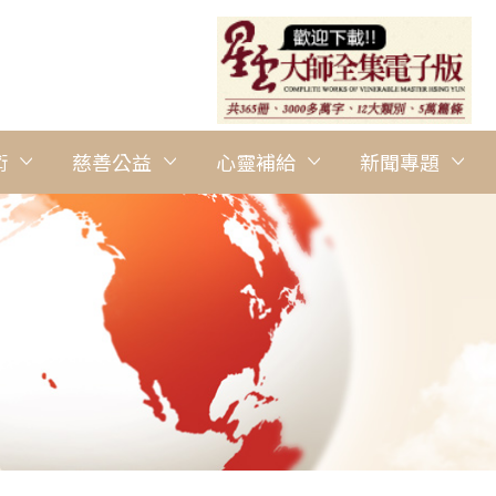
術
慈善公益
心靈補給
新聞專題