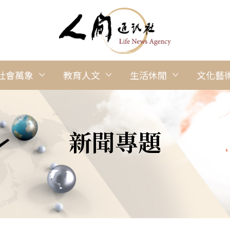
社會萬象
教育人文
生活休閒
文化藝
新聞專題